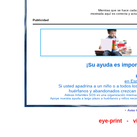
Mientras que se hace cada 
mostrada aquí es correcta y act
Publicidad
¡Su ayuda es im
en Es
Si usted apadrina a un niño o a todos lo
huérfanos y abandonados crezcan e
Aldeas Infantiles SOS es una organización interna
Apoye nuestra ayuda a largo plazo a huérfanos y niños neces
-
Aviso 
eye-print
- viv