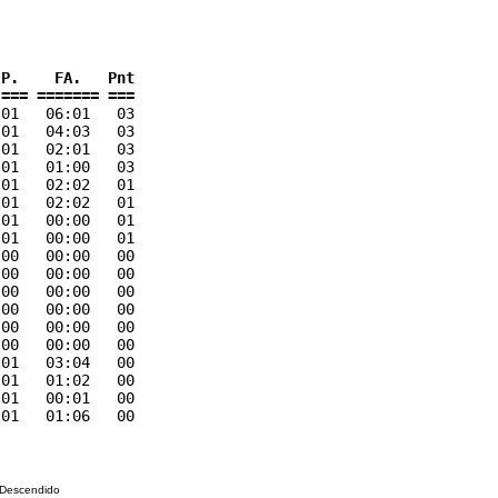
P.    FA.   Pnt

 === ======= ===
 01   06:01   03

 01   04:03   03

 01   02:01   03

 01   01:00   03

 01   02:02   01

 01   02:02   01

 01   00:00   01

 01   00:00   01

 00   00:00   00

 00   00:00   00

 00   00:00   00

 00   00:00   00

 00   00:00   00

 00   00:00   00

 01   03:04   00

 01   01:02   00

 01   00:01   00

 01   01:06   00

Descendido