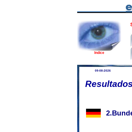
S
Indice
09-08-2026
Resultados
2.Bunde