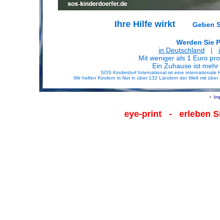
Ihre Hilfe wirkt
Geben S
Werden Sie P
in Deutschland
|
Mit weniger als 1 Euro pr
Ein Zuhause ist mehr
SOS Kinderdorf International ist eine international
Wir helfen Kindern in Not in über 132 Ländern der Welt mit übe
-
Im
eye-print
- erleben Si