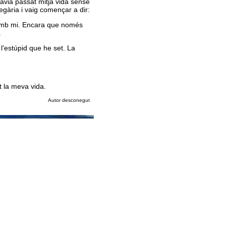
avia passat mitja vida sense
gària i vaig començar a dir:
 amb mi. Encara que només
.
l'estúpid que he set. La
t la meva vida.
Autor desconegut