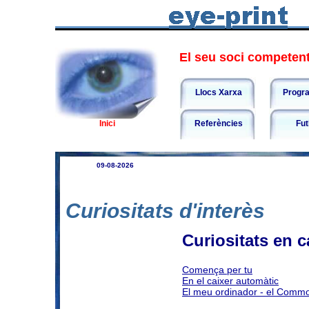
El seu soci competent 
Llocs Xarxa
Progr
Inici
Referències
Fut
09-08-2026
Curiositats d'interès
Curiositats en c
Comença per tu
En el caixer automàtic
El meu ordinador - el Comm