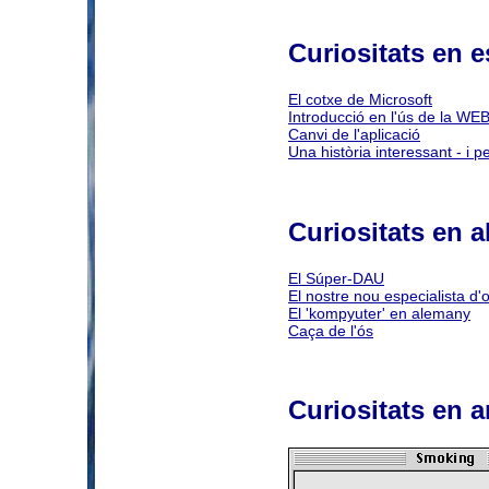
Curiositats en 
El cotxe de Microsoft
Introducció en l'ús de la WE
Canvi de l'aplicació
Una història interessant - i p
Curiositats en 
El Súper-DAU
El nostre nou especialista d'
El 'kompyuter' en alemany
Caça de l'ós
Curiositats en 