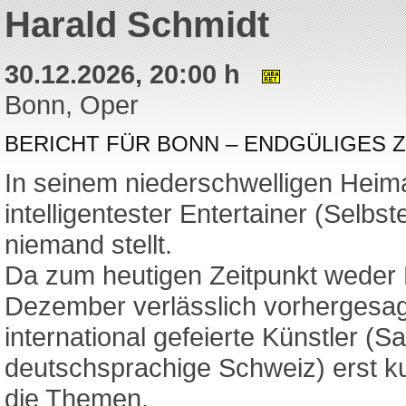
Harald Schmidt
30.12.2026, 20:00 h
Bonn, Oper
BERICHT FÜR BONN – ENDGÜLIGES 
In seinem niederschwelligen Heim
intelligentester Entertainer (Selb
niemand stellt.
Da zum heutigen Zeitpunkt weder 
Dezember verlässlich vorhergesag
international gefeierte Künstler (
deutschsprachige Schweiz) erst k
die Themen.