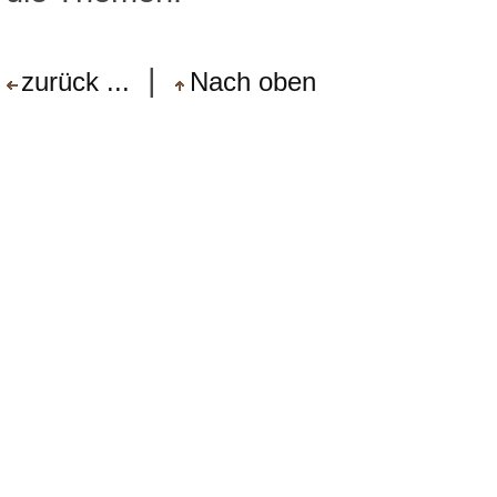
|
zurück ...
Nach oben