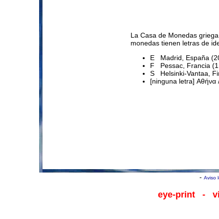
La Casa de Monedas griega d
monedas tienen letras de iden
E Madrid, España (20 
F Pessac, Francia (1,
S Helsinki-Vantaa, Fin
[ninguna letra] Αθήνα 
-
Aviso 
eye-print
- viv