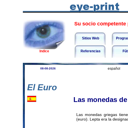
Su socio competente p
Sitios Web
Progra
Indice
Referencias
Fút
español
08-08-2026
El Euro
Las monedas de
Las monedas griegas tiene
(euro). Lepta era la designa