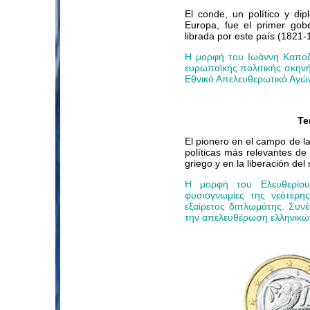
El conde, un político y d
Europa, fue el primer gob
librada por este país (1821-
Η μορφή του Ιωάννη Καποδί
ευρωπαϊκής πολιτικής σκην
Εθνικό Απελευθερωτικό Αγώ
Te
El pionero en el campo de l
políticas más relevantes de
griego y en la liberación del
Η μορφή του Ελευθερίου 
φυσιογνωμίες της νεότερη
εξαίρετος διπλωμάτης. Συν
την απελευθέρωση ελληνικώ