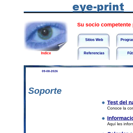
Su socio competente p
Sitios Web
Progra
Indice
Referencias
Fút
09-08-2026
Soporte
Test del 
Conoce la con
Informaci
Aquí les info