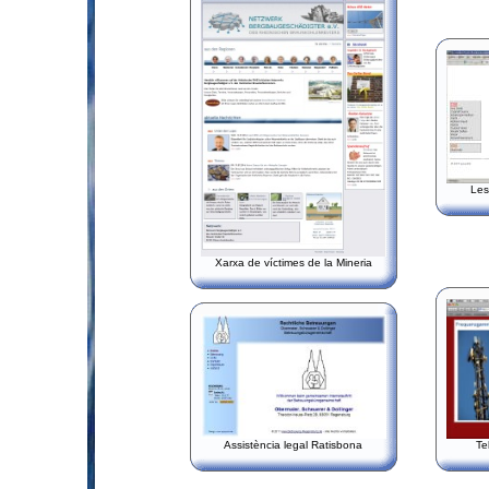
Les
Xarxa de víctimes de la Mineria
Assistència legal Ratisbona
Te