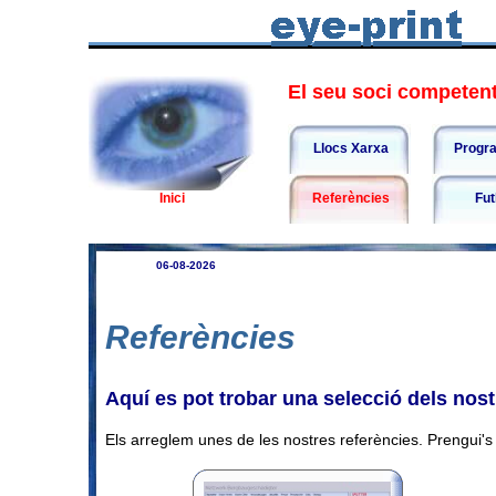
El seu soci competent 
Llocs Xarxa
Progr
Inici
Referències
Fut
06-08-2026
Referències
Aquí es pot trobar una selecció dels nost
Els arreglem unes de les nostres referències. Prengui's