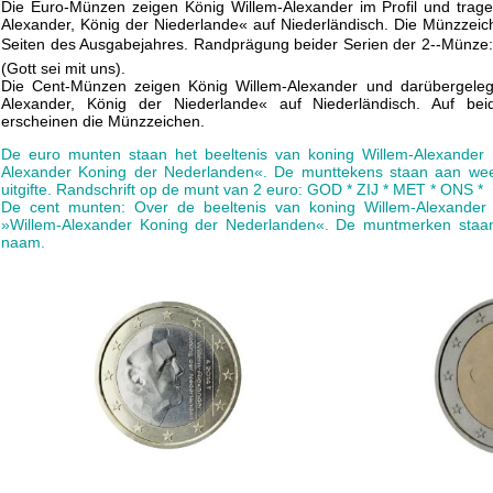
Die Euro-Münzen zeigen König Willem-Alexander im Profil und trage
Alexander, König der Niederlande« auf Niederländisch. Die Münzzeic
Seiten des Ausgabejahres. Randprägung beider Serien der 2--Münze
(Gott sei mit uns).
Die Cent-Münzen zeigen König Willem-Alexander und darübergelegt
Alexander, König der Niederlande« auf Niederländisch. Auf b
erscheinen die Münzzeichen.
De euro munten staan het beeltenis van koning Willem-Alexander m
Alexander Koning der Nederlanden«. De munttekens staan aan weer
uitgifte. Randschrift op de munt van 2 euro: GOD * ZIJ * MET * ONS *
De cent munten: Over de beeltenis van koning Willem-Alexander
»Willem-Alexander Koning der Nederlanden«. De muntmerken staa
naam.