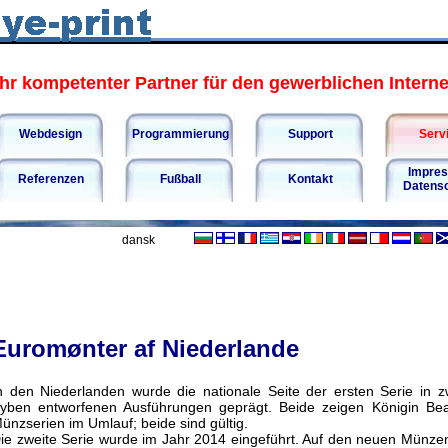
hr kompetenter Partner für den gewerblichen Internet
Webdesign
Programmierung
Support
Serv
Impre
Referenzen
Fußball
Kontakt
Datens
dansk
Euromønter af Niederlande
n den Niederlanden wurde die nationale Seite der ersten Serie in 
yben entworfenen Ausführungen geprägt. Beide zeigen Königin Beat
ünzserien im Umlauf; beide sind gültig.
ie zweite Serie wurde im Jahr 2014 eingeführt. Auf den neuen Münzen