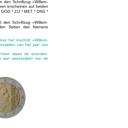
n den Schriftzug »Willem-
hen erscheinen auf beiden
: GOD * ZIJ * MET * ONS *
 den Schriftzug »Willem-
eiden Seiten des Namens
et het inschrift »Willem-
szijden van het jaar van
 heen staan de woorden:
n aan weerszijden van de