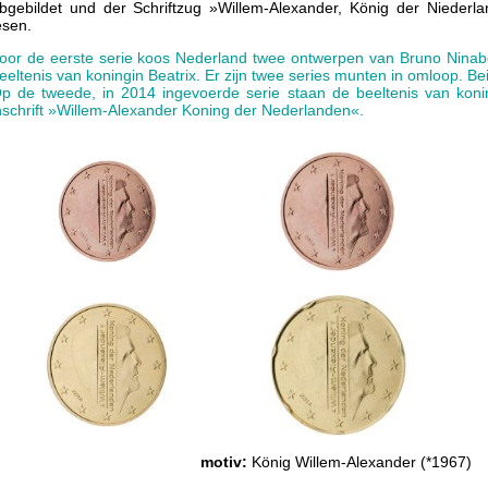
bgebildet und der Schriftzug »Willem-Alexander, König der Niederl
esen.
oor de eerste serie koos Nederland twee ontwerpen van Bruno Ninab
eeltenis van koningin Beatrix. Er zijn twee series munten in omloop. Bei
p de tweede, in 2014 ingevoerde serie staan de beeltenis van koni
nschrift »Willem-Alexander Koning der Nederlanden«.
motiv:
König Willem-Alexander (*1967)