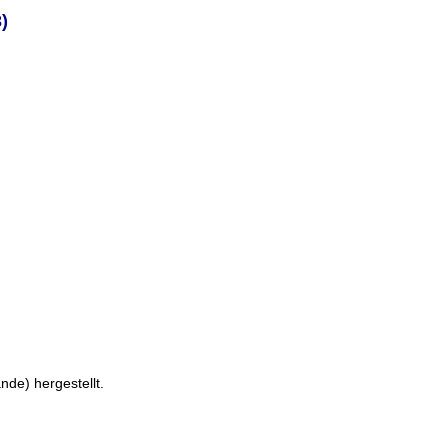
)
nde) hergestellt.