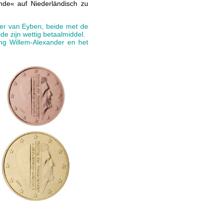
ande« auf Niederländisch zu
er van Eyben, beide met de
de zijn wettig betaalmiddel.
ng Willem-Alexander en het