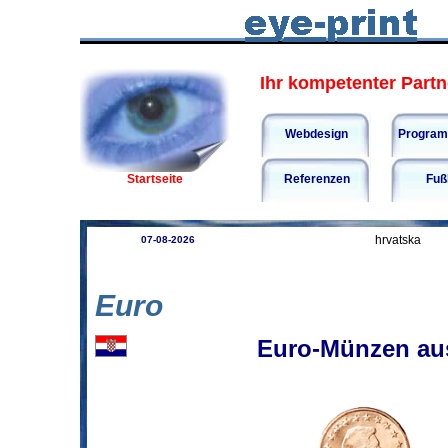
Ihr kompetenter Partne
Webdesign
Program
Startseite
Referenzen
Fuß
hrvatska
07-08-2026
Euro
Euro-Münzen au