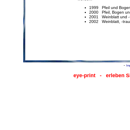
1999 Pfeil und Bogen
2000 Pfeil, Bogen un
2001 Weinblatt und -
2002 Weinblatt, -tra
-
Im
eye-print
- erleben Si