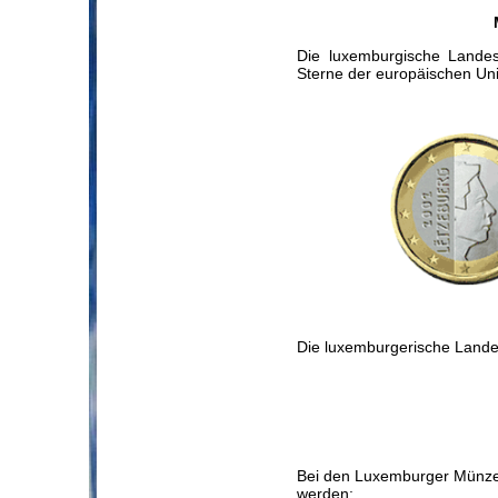
Die luxemburgische Landes
Sterne der europäischen Un
Die luxemburgerische Landes
Bei den Luxemburger Münzen
werden: