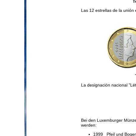
T
Las 12 estrellas de la unión
La designación nacional "L
Bei den Luxemburger Münzen
werden:
1999 Pfeil und Bogen