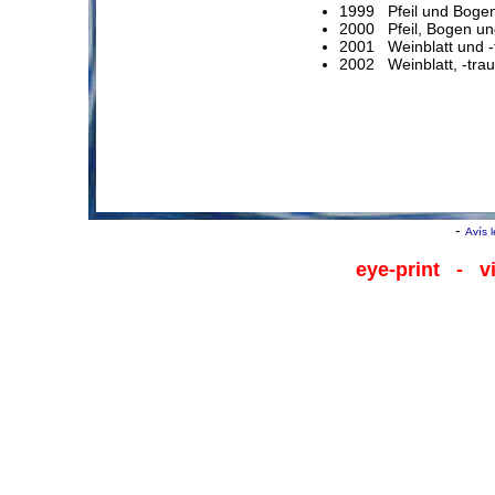
1999 Pfeil und Bogen
2000 Pfeil, Bogen un
2001 Weinblatt und -
2002 Weinblatt, -tra
-
Avís 
eye-print
- viu