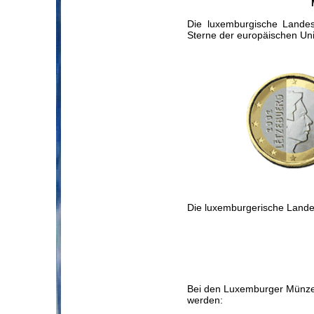
Die luxemburgische Landes
Sterne der europäischen Un
Die luxemburgerische Landes
Bei den Luxemburger Münzen
werden: