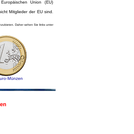
 Europäischen Union (EU)
cht Mitglieder der EU sind.
zubieten. Daher sehen Sie links unter
Euro-Münzen
gen