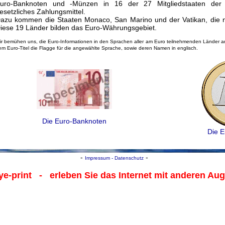
uro-Banknoten und -Münzen in 16 der 27 Mitgliedstaaten der
esetzliches Zahlungsmittel.
azu kommen die Staaten Monaco, San Marino und der Vatikan, die ni
iese 19 Länder bilden das Euro-Währungsgebiet.
ir bemühen uns, die Euro-Informationen in den Sprachen aller am Euro teilnehmenden Länder an
em Euro-Titel die Flagge für die angewählte Sprache, sowie deren Namen in englisch.
Die Euro-Banknoten
Die 
-
-
Impressum - Datenschutz
ye-print
- erleben Sie das Internet mit anderen Au