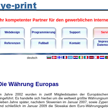
hr kompetenter Partner für den gewerblichen Internet
Webdesign
Programmierung
Support
Serv
Impre
Referenzen
Fußball
Kontakt
Datens
deutsch
Die Währung Europas
m Jahre 2002 wurden in zwölf Mitgliedstaaten der Europäische
ingeführt. Es handelte sich hierbei um die weltweit größte Währungsums
ieben Jahre später, nachdem Slowenien im Januar 2007, sowie Zyper
nd schließlich im Januar 2009 die Slowakai dem Euro-Währungsgebie